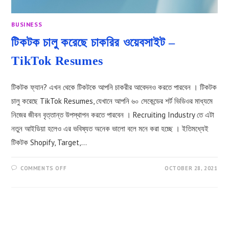
BUSINESS
টিকটক চালু করেছে চাকরির ওয়েবসাইট –
TikTok Resumes
টিকটক ফ্যান? এখন থেকে টিকটকে আপনি চাকরীর আবেদনও করতে পারবেন । টিকটক
চালু করেছে TikTok Resumes, যেখানে আপনি ৬০ সেকেন্ডের শর্ট ভিডিওর মাধ্যমে
নিজের জীবন বৃত্তান্ত উপস্থাপন করতে পারবেন । Recruiting Industry তে এটা
নতুন আইডিয়া হলেও এর ভবিষ্যত অনেক ভালো বলে মনে করা হচ্ছে । ইতিমধ্যেই
টিকটক Shopify, Target,…
ON
COMMENTS OFF
OCTOBER 28, 2021
টিকটক
চালু
করেছে
চাকরির
ওয়েবসাইট
–
TIKTOK
RESUMES