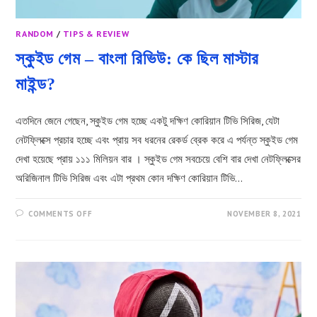
RANDOM
/
TIPS & REVIEW
স্কুইড গেম – বাংলা রিভিউ: কে ছিল মাস্টার
মাইন্ড?
এতদিনে জেনে গেছেন, স্কুইড গেম হচ্ছে একটু দক্ষিণ কোরিয়ান টিভি সিরিজ, যেটা
নেটফ্লিক্সে প্রচার হচ্ছে এবং প্রায় সব ধরনের রেকর্ড ব্রেক করে এ পর্যন্ত স্কুইড গেম
দেখা হয়েছে প্রায় ১১১ মিলিয়ন বার । স্কুইড গেম সবচেয়ে বেশি বার দেখা নেটফ্লিক্সের
অরিজিনাল টিভি সিরিজ এবং এটা প্রথম কোন দক্ষিণ কোরিয়ান টিভি…
ON
COMMENTS OFF
NOVEMBER 8, 2021
স্কুইড
গেম
–
বাংলা
রিভিউ:
কে
ছিল
মাস্টার
মাইন্ড?