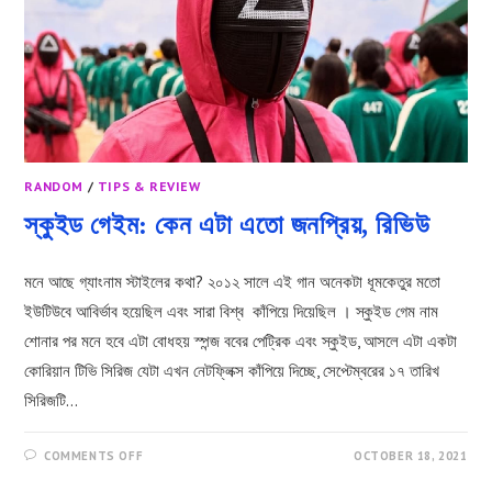
RANDOM
/
TIPS & REVIEW
স্কুইড গেইম: কেন এটা এতো জনপ্রিয়, রিভিউ
মনে আছে গ্যাংনাম স্টাইলের কথা? ২০১২ সালে এই গান অনেকটা ধূমকেতুর মতো
ইউটিউবে আবির্ভাব হয়েছিল এবং সারা বিশ্ব কাঁপিয়ে দিয়েছিল । স্কুইড গেম নাম
শোনার পর মনে হবে এটা বোধহয় স্পন্জ ববের পেট্রিক এবং স্কুইড, আসলে এটা একটা
কোরিয়ান টিভি সিরিজ যেটা এখন নেটফ্লিক্স কাঁপিয়ে দিচ্ছে, সেপ্টেম্বরের ১৭ তারিখ
সিরিজটি…
ON
COMMENTS OFF
OCTOBER 18, 2021
স্কুইড
গেইম: