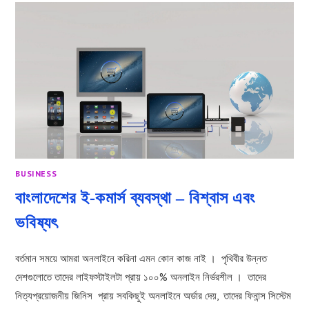
শুরু
করবেন?
BUSINESS
বাংলাদেশের ই-কমার্স ব্যবস্থা – বিশ্বাস এবং
ভবিষ্যৎ
বর্তমান সময়ে আমরা অনলাইনে করিনা এমন কোন কাজ নাই । পৃথিবীর উন্নত
দেশগুলোতে তাদের লাইফস্টাইলটা প্রায় ১০০% অনলাইন নির্ভরশীল । তাদের
নিত্যপ্রয়োজনীয় জিনিস প্রায় সবকিছুই অনলাইনে অর্ডার দেয়, তাদের ফিনান্স সিস্টেম