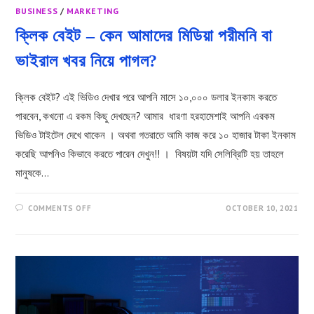
BUSINESS
/
MARKETING
ক্লিক বেইট – কেন আমাদের মিডিয়া পরীমনি বা
ভাইরাল খবর নিয়ে পাগল?
ক্লিক বেইট? এই ভিডিও দেখার পরে আপনি মাসে ১০,০০০ ডলার ইনকাম করতে
পারবেন, কখনো এ রকম কিছু দেখছেন? আমার ধারণা হরহামেশাই আপনি এরকম
ভিডিও টাইটেল দেখে থাকেন । অথবা গতরাতে আমি কাজ করে ১০ হাজার টাকা ইনকাম
করেছি আপনিও কিভাবে করতে পারেন দেখুন!! । বিষয়টা যদি সেলিব্রিটি হয় তাহলে
মানুষকে…
ON
COMMENTS OFF
OCTOBER 10, 2021
ক্লিক
বেইট
–
কেন
আমাদের
মিডিয়া
পরীমনি
বা
ভাইরাল
খবর
নিয়ে